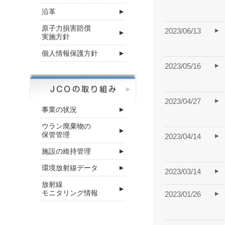
沿革
原子力損害賠償
2023/06/13
実施方針
個人情報保護方針
2023/05/16
2023/04/27
事業の状況
ウラン廃棄物の
保管管理
2023/04/14
施設の維持管理
環境放射線データ
2023/03/14
放射線
モニタリング情報
2023/01/26